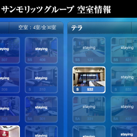
空室：4室/全30室