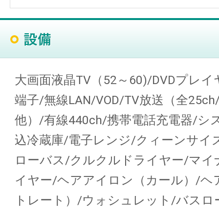
大画面液晶TV（52～60)/DVDプレイヤ
端子/無線LAN/VOD/TV放送（全25ch/B
他）/有線440ch/携帯電話充電器/
込冷蔵庫/電子レンジ/クィーンサイ
ローバス/クルクルドライヤー/マイ
イヤー/ヘアアイロン（カール）/ヘ
トレート）/ウォシュレット/バスロ