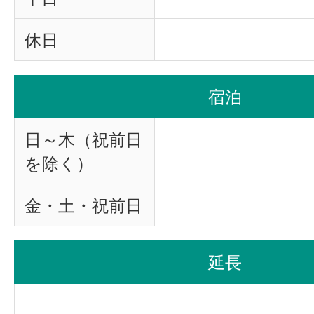
休日
宿泊
日～木（祝前日
を除く）
金・土・祝前日
延長