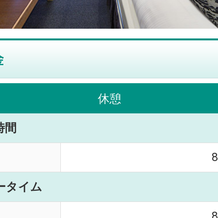
休憩
時間
ータイム