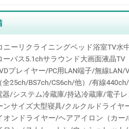
コニーリクライニングベッド浴室TV水
ーバス5.1chサラウンド大画面液晶TV
/DVDプレイヤー/PC用LAN端子/無線LAN/V
全25ch/BS7ch/CS6ch/他）/有線440c
電器/システム冷蔵庫/持込冷蔵庫/電子レ
ーンサイズ大型寝具/クルクルドライヤー
イオンドライヤー/ヘアアイロン（カー