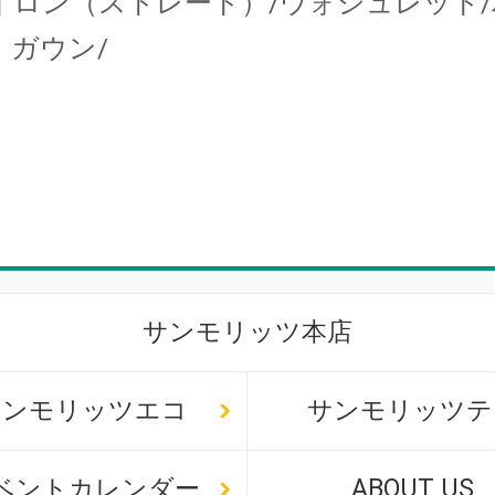
イロン（ストレート）/ウォシュレット
・ガウン/
サンモリッツ本店
サンモリッツエコ
サンモリッツテ
ベントカレンダー
ABOUT US